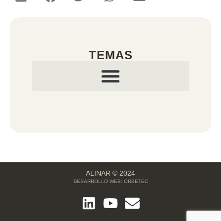
TEMAS
ALINAR © 2024
DESARROLLO WEB:
ORBETEC