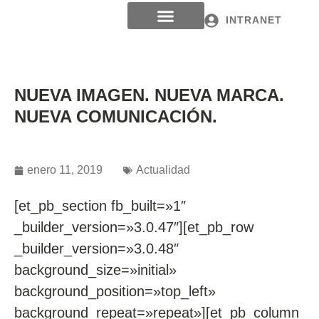
INTRANET
NUEVA IMAGEN. NUEVA MARCA.
NUEVA COMUNICACIÓN.
enero 11, 2019
Actualidad
[et_pb_section fb_built=»1″
_builder_version=»3.0.47″][et_pb_row
_builder_version=»3.0.48″
background_size=»initial»
background_position=»top_left»
background_repeat=»repeat»][et_pb_column