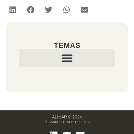
TEMAS
ALINAR © 2024
DESARROLLO WEB:
ORBETEC