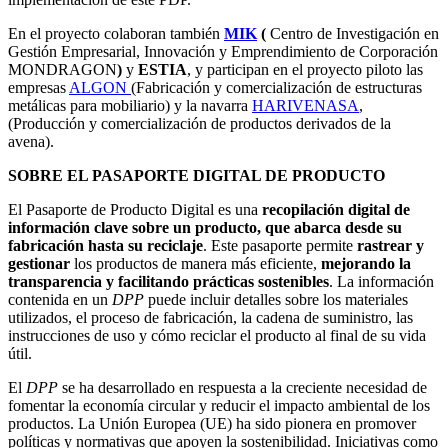
En el proyecto colaboran también
MIK
(
Centro de Investigación en
Gestión Empresarial, Innovación y Emprendimiento de Corporación
MONDRAGON
)
y
ESTIA
, y participan en el proyecto piloto las
empresas
ALGON
(Fabricación y comercialización de estructuras
metálicas para mobiliario) y la navarra
HARIVENASA
,
(Producción y comercialización de productos derivados de la
avena).
SOBRE EL PASAPORTE DIGITAL DE PRODUCTO
El Pasaporte de Producto Digital es una
recopilación digital de
información clave sobre un producto, que abarca desde su
fabricación hasta su reciclaje
. Este pasaporte permite
rastrear y
gestionar
los productos de manera más eficiente,
mejorando la
transparencia y facilitando prácticas sostenibles
. La información
contenida en un
DPP
puede incluir detalles sobre los materiales
utilizados, el proceso de fabricación, la cadena de suministro, las
instrucciones de uso y cómo reciclar el producto al final de su vida
útil.
El
DPP
se ha desarrollado en respuesta a la creciente necesidad de
fomentar la economía circular y reducir el impacto ambiental de los
productos. La Unión Europea (UE) ha sido pionera en promover
políticas y normativas que apoyen la sostenibilidad. Iniciativas como