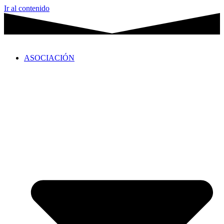
Ir al contenido
ASOCIACIÓN