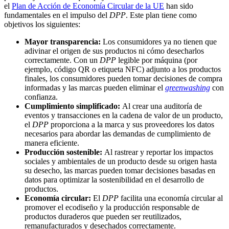
el
Plan de Acción de Economía Circular de la UE
han sido
fundamentales en el impulso del
DPP
. Este plan tiene como
objetivos los siguientes:
Mayor transparencia:
Los consumidores ya no tienen que
adivinar el origen de sus productos ni cómo desecharlos
correctamente. Con un
DPP
legible por máquina (por
ejemplo, código QR o etiqueta NFC) adjunto a los productos
finales, los consumidores pueden tomar decisiones de compra
informadas y las marcas pueden eliminar el
greenwashing
con
confianza.
Cumplimiento simplificado:
Al crear una auditoría de
eventos y transacciones en la cadena de valor de un producto,
el
DPP
proporciona a la marca y sus proveedores los datos
necesarios para abordar las demandas de cumplimiento de
manera eficiente.
Producción sostenible:
Al rastrear y reportar los impactos
sociales y ambientales de un producto desde su origen hasta
su desecho, las marcas pueden tomar decisiones basadas en
datos para optimizar la sostenibilidad en el desarrollo de
productos.
Economía circular:
El
DPP
facilita una economía circular al
promover el ecodiseño y la producción responsable de
productos duraderos que pueden ser reutilizados,
remanufacturados y desechados correctamente.