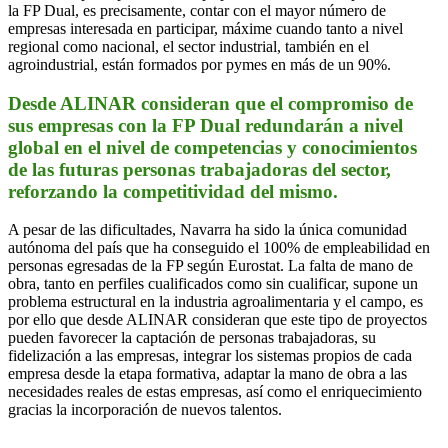
la FP Dual, es precisamente, contar con el mayor número de
empresas interesada en participar, máxime cuando tanto a nivel
regional como nacional, el sector industrial, también en el
agroindustrial, están formados por pymes en más de un 90%.
Desde ALINAR consideran que el compromiso de
sus empresas con la FP Dual redundarán a nivel
global en el nivel de competencias y conocimientos
de las futuras personas trabajadoras del sector,
reforzando la competitividad del mismo.
A pesar de las dificultades, Navarra ha sido la única comunidad
autónoma del país que ha conseguido el 100% de empleabilidad en
personas egresadas de la FP según Eurostat. La falta de mano de
obra, tanto en perfiles cualificados como sin cualificar, supone un
problema estructural en la industria agroalimentaria y el campo, es
por ello que desde ALINAR consideran que este tipo de proyectos
pueden favorecer la captación de personas trabajadoras, su
fidelización a las empresas, integrar los sistemas propios de cada
empresa desde la etapa formativa, adaptar la mano de obra a las
necesidades reales de estas empresas, así como el enriquecimiento
gracias la incorporación de nuevos talentos.