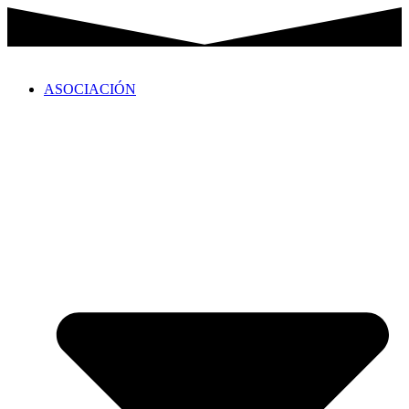
Ir
al
contenido
ASOCIACIÓN