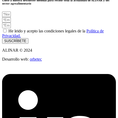
Únete a nuestra newsletter mensual para recibir toda la actualidad de ALINAR y del
sector agroalimentario
He leido y acepto las condiciones legales de la
Política de
Privacidad.
SUSCRÍBETE
ALINAR © 2024
Desarrollo web:
orbetec