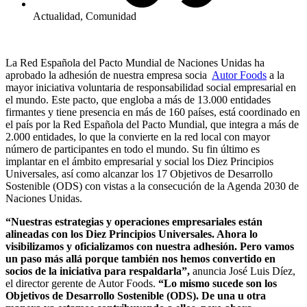
Actualidad
,
Comunidad
La Red Española del Pacto Mundial de Naciones Unidas ha
aprobado la adhesión de nuestra empresa socia
Autor Foods
a la
mayor iniciativa voluntaria de responsabilidad social empresarial en
el mundo. Este pacto, que engloba a más de 13.000 entidades
firmantes y tiene presencia en más de 160 países, está coordinado en
el país por la Red Española del Pacto Mundial, que integra a más de
2.000 entidades, lo que la convierte en la red local con mayor
número de participantes en todo el mundo. Su fin último es
implantar en el ámbito empresarial y social los Diez Principios
Universales, así como alcanzar los 17 Objetivos de Desarrollo
Sostenible (ODS) con vistas a la consecución de la Agenda 2030 de
Naciones Unidas.
“Nuestras estrategias y operaciones empresariales están
alineadas con los Diez Principios Universales. Ahora lo
visibilizamos y oficializamos con nuestra adhesión. Pero vamos
un paso más allá porque también nos hemos convertido en
socios de la iniciativa para respaldarla”,
anuncia José Luis Díez,
el director gerente de Autor Foods.
“Lo mismo sucede son los
Objetivos de Desarrollo Sostenible (ODS). De una u otra