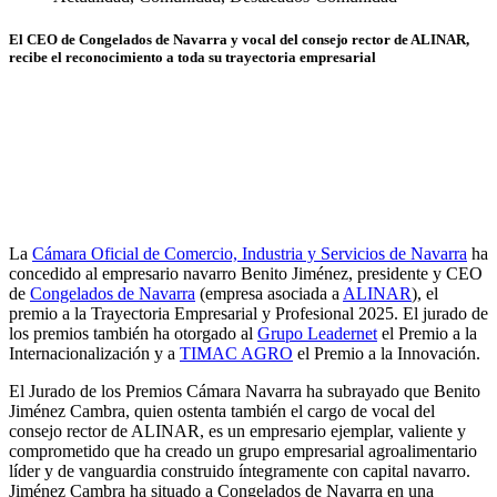
El CEO de Congelados de Navarra y vocal del consejo rector de ALINAR,
recibe el reconocimiento a toda su trayectoria empresarial
La
Cámara Oficial de Comercio, Industria y Servicios de Navarra
ha
concedido al empresario navarro Benito Jiménez, presidente y CEO
de
Congelados de Navarra
(empresa asociada a
ALINAR
), el
premio a la Trayectoria Empresarial y Profesional 2025. El jurado de
los premios también ha otorgado al
Grupo Leadernet
el Premio a la
Internacionalización y a
TIMAC AGRO
el Premio a la Innovación.
El Jurado de los Premios Cámara Navarra ha subrayado que Benito
Jiménez Cambra, quien ostenta también el cargo de vocal del
consejo rector de ALINAR, es un empresario ejemplar, valiente y
comprometido que ha creado un grupo empresarial agroalimentario
líder y de vanguardia construido íntegramente con capital navarro.
Jiménez Cambra ha situado a Congelados de Navarra en una