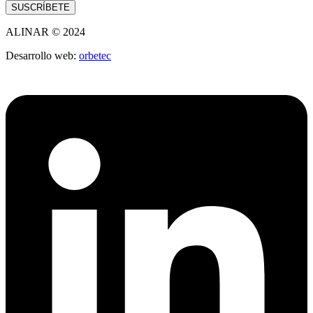
SUSCRÍBETE
ALINAR © 2024
Desarrollo web:
orbetec