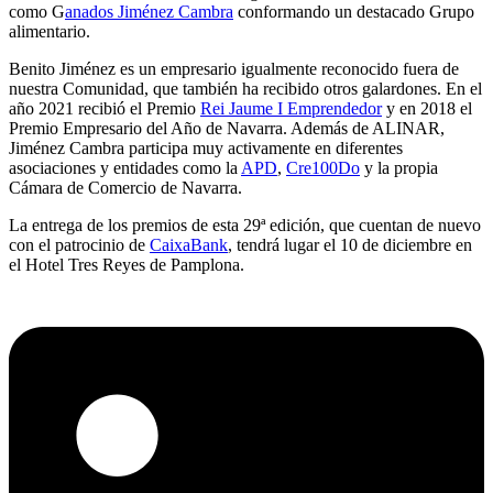
como G
anados Jiménez Cambra
conformando un destacado Grupo
alimentario.
Benito Jiménez es un empresario igualmente reconocido fuera de
nuestra Comunidad, que también ha recibido otros galardones. En el
año 2021 recibió el Premio
Rei Jaume I Emprendedor
y en 2018 el
Premio Empresario del Año de Navarra. Además de ALINAR,
Jiménez Cambra participa muy activamente en diferentes
asociaciones y entidades como la
APD
,
Cre100Do
y la propia
Cámara de Comercio de Navarra.
La entrega de los premios de esta 29ª edición, que cuentan de nuevo
con el patrocinio de
CaixaBank
, tendrá lugar el 10 de diciembre en
el Hotel Tres Reyes de Pamplona.