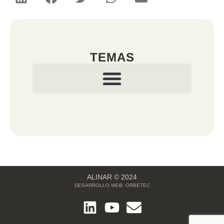
TEMAS
ALINAR © 2024
DESARROLLO WEB:
ORBETEC