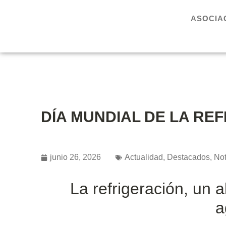
ASOCIA
DÍA MUNDIAL DE LA RE
junio 26, 2026
Actualidad
,
Destacados
,
Not
La refrigeración, un a
a