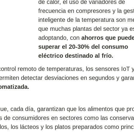
de calor, el uso de variadores de
frecuencia en compresores y la ges
inteligente de la temperatura son m
que muchas plantas del sector ya e
adoptando, con
ahorros que pued
superar el 20-30% del consumo
eléctrico destinado al frío.
ontrol remoto de temperaturas, los sensores IoT y
permiten detectar desviaciones en segundos y garan
omatizada.
, cada día, garantizan que los alimentos que p
nes de consumidores en sectores como las conserv
os, los lácteos y los platos preparados como princ