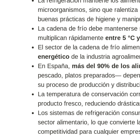
La refrigeración mantiene los alime
microorganismos, sino que ralentiza
buenas prácticas de higiene y manip
La cadena de frío debe mantenerse s
multiplican rápidamente
entre 5 °C y
El sector de la cadena de frío alim
energético
de la industria agroalime
En España,
más del 90% de los al
pescado, platos preparados— depend
su proceso de producción y distribuc
La temperatura de conservación co
producto fresco, reduciendo drástica
Los sistemas de refrigeración consu
sector alimentario, lo que convierte 
competitividad para cualquier empres