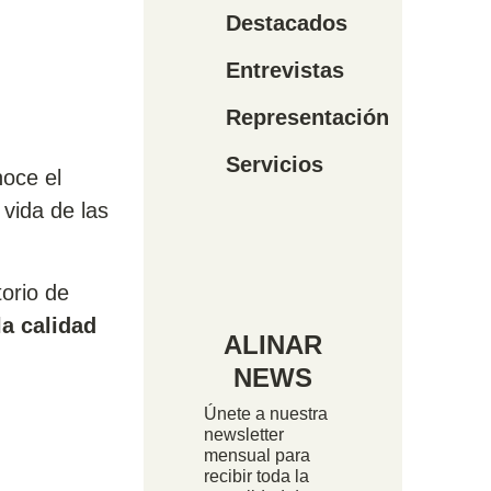
Destacados
Entrevistas
Representación
Servicios
oce el
 vida de las
orio de
la calidad
ALINAR
NEWS
Únete a nuestra
newsletter
mensual para
recibir toda la