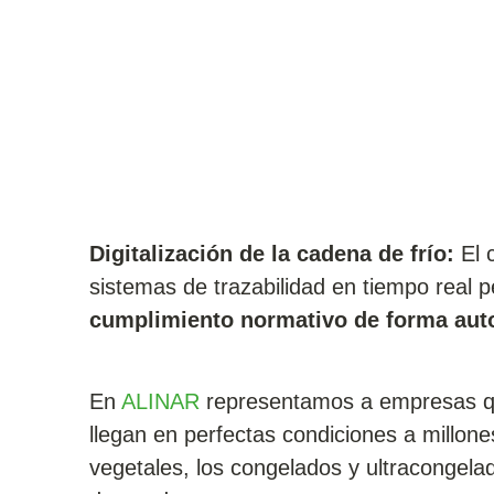
Digitalización de la cadena de frío:
El c
sistemas de trazabilidad en tiempo real 
cumplimiento normativo de forma aut
En
ALINAR
representamos a empresas que
llegan en perfectas condiciones a millo
vegetales, los congelados y ultracongelad