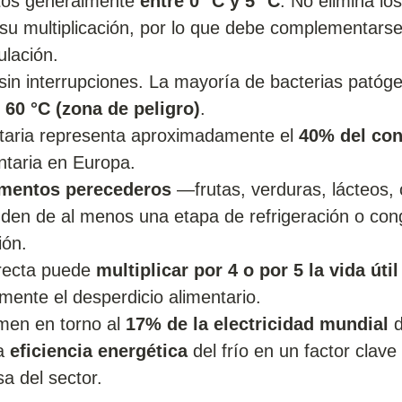
ntos generalmente
entre 0 °C y 5 °C
. No elimina los
 su multiplicación, por lo que debe complementars
ulación.
in interrupciones. La mayoría de bacterias patóg
 60 °C (zona de peligro)
.
entaria representa aproximadamente el
40% del co
ntaria en Europa.
imentos perecederos
—frutas, verduras, lácteos, 
en de al menos una etapa de refrigeración o con
ión.
rrecta puede
multiplicar por 4 o por 5 la vida úti
mente el desperdicio alimentario.
men en torno al
17% de la electricidad mundial
d
la
eficiencia energética
del frío en un factor clave
a del sector.