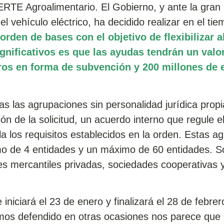
ERTE Agroalimentario. El Gobierno, y ante la gran
 vehículo eléctrico, ha decidido realizar en el ti
orden de bases con el objetivo de flexibilizar 
gnificativos es que las ayudas tendrán un valo
ros en forma de subvención y 200 millones de 
s las agrupaciones sin personalidad jurídica prop
ón de la solicitud, un acuerdo interno que regule e
 los requisitos establecidos en la orden. Estas a
o de 4 entidades y un máximo de 60 entidades. S
es mercantiles privadas, sociedades cooperativas 
 iniciará el 23 de enero y finalizará el 28 de febre
mos defendido en otras ocasiones nos parece que