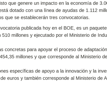
visto que genere un impacto en la economía de 3.0
está dotado con una línea de ayudas de 1.112 mil
los que se establecerán tres convocatorias.
nvocatoria publicada hoy en el BOE, es un paquet
 510 millones y ejecutado por el Ministerio de Indu
 concretas para apoyar el proceso de adaptación 
454,35 millones y que corresponde al Ministerio d
nes específicas de apoyo a la innovación y la inve
de euros y también corresponde al Ministerio de A