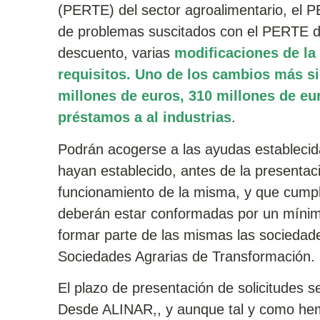
(PERTE) del sector agroalimentario, el P
de problemas suscitados con el PERTE del
descuento, varias
modificaciones de la 
requisitos. Uno de los cambios más si
millones de euros, 310 millones de eu
préstamos a al industrias
.
Podrán acogerse a las ayudas establecida
hayan establecido, antes de la presentaci
funcionamiento de la misma, y que cumpla
deberán estar conformadas por un mínim
formar parte de las mismas las sociedad
Sociedades Agrarias de Transformación.
El plazo de presentación de solicitudes se
Desde ALINAR,, y aunque tal y como he