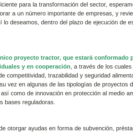
iciente para la transformación del sector, esperam
rporar a un número importante de empresas, y revie
sí lo deseamos, dentro del plazo de ejecución de e
nico proyecto tractor, que estará conformado 
iduales y en cooperación
, a través de los cuale
de competitividad, trazabilidad y seguridad aliment
su vez en algunas de las tipologías de proyectos d
n, así como de innovación en protección al medio a
as bases reguladoras.
d de otorgar ayudas en forma de subvención, prést