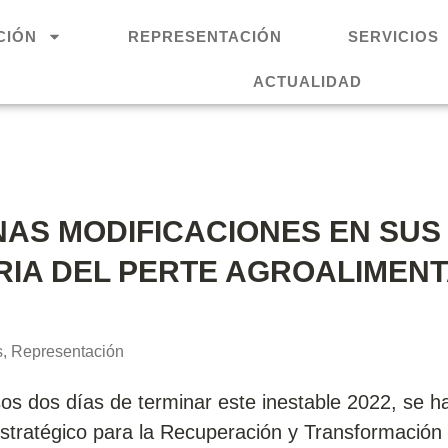
CIÓN
REPRESENTACIÓN
SERVICIOS
ACTUALIDAD
AS MODIFICACIONES EN SUS
RIA DEL PERTE AGROALIMENT
s
,
Representación
s dos días de terminar este inestable 2022, se h
Estratégico para la Recuperación y Transformació