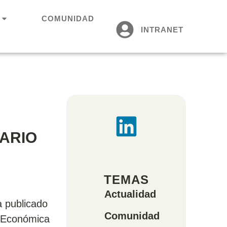
COMUNIDAD
INTRANET
ARIO
TEMAS
Actualidad
a publicado
Comunidad
n Económica