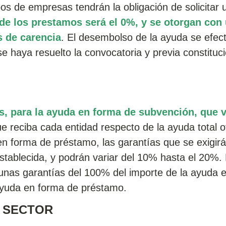
s de empresas tendrán la obligación de solicitar 
s de los prestamos será el 0%, y se otorgan con
s de carencia
. El desembolso de la ayuda se efec
se haya resuelto la convocatoria y previa constituci
s, para la ayuda en forma de subvención, que v
e reciba cada entidad respecto de la ayuda total o
 en forma de préstamo, las garantías que se exigir
establecida, y podrán variar del 10% hasta el 20%. 
 unas garantías del 100% del importe de la ayuda 
ayuda en forma de préstamo.
L SECTOR