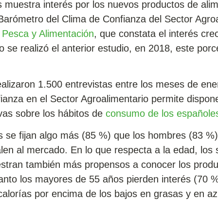
 muestra interés por los nuevos productos de ali
 Barómetro del Clima de Confianza del Sector Agro
, Pesca y Alimentación
, que constata el interés cre
se realizó el anterior estudio, en 2018, este porc
ealizaron 1.500 entrevistas entre los meses de en
ianza en el Sector Agroalimentario permite dispon
tivas sobre los hábitos de
consumo de los españole
 se fijan algo más (85 %) que los hombres (83 %)
len al mercado. En lo que respecta a la edad, los
estran también más propensos a conocer los produ
tanto los mayores de 55 años pierden interés (70 %
calorías por encima de los bajos en grasas y en az