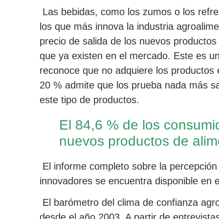
Las bebidas, como los zumos o los refres
los que más innova la industria agroalim
precio de salida de los nuevos productos 
que ya existen en el mercado. Este es un
reconoce que no adquiere los productos 
20 % admite que los prueba nada más sali
este tipo de productos.
El 84,6 % de los consumid
nuevos productos de alim
El informe completo sobre la percepción
innovadores se encuentra disponible en 
El barómetro del clima de confianza agro
desde el año 2003. A partir de entrevista