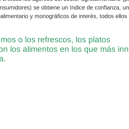
consumidores) se obtiene un índice de confianza, u
alimentario y monográficos de interés, todos ellos
os o los refrescos, los platos
on los alimentos en los que más in
a.