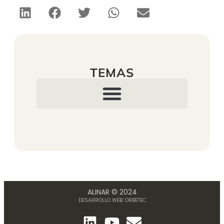
TEMAS
ALINAR © 2024
DESARROLLO WEB:
ORBETEC