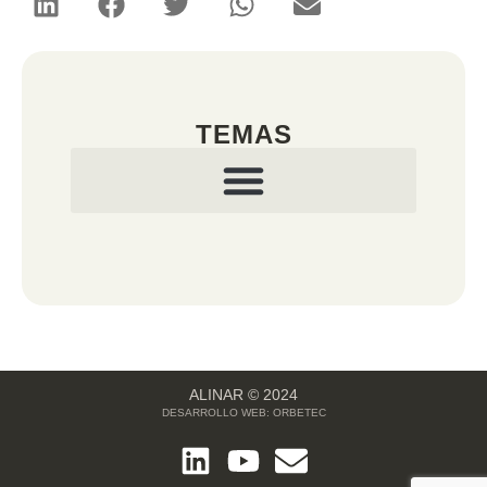
TEMAS
ALINAR © 2024
DESARROLLO WEB:
ORBETEC