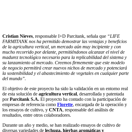
Cristian Nieves
, responsable I+D Parcitank, señala que
“LIFE
FARMITANK nos ha permitido demostrar las ventajas y beneficios
de la agricultura vertical, un mercado aún muy incipiente y con
mucho recorrido por delante, permitiéndonos alcanzar el nivel de
madurez tecnológico necesario para la replicabilidad del sistema y
su lanzamiento al mercado. Creemos firmemente que este modelo
de negocio permitirá crear nuevos nichos de mercado y potenciará
la sostenibilidad y el abastecimiento de vegetales en cualquier parte
del mundo”.
El objetivo de este proyecto ha sido la validación en un entorno real
de esta solución de
agricultura vertical
, desarrollada y patentada
por
Parcitank S.A.
El proyecto ha contado con la participación de
empresas de referencia como
Florette
, encargada de la operación y
los ensayos de cultivo, y
CNTA
, responsable del análisis de
resultados, entre otros colaboradores.
Durante un año y medio, se han realizado ensayos de cultivo de
diversas variedades de
lechuga, hierbas aromáticas y