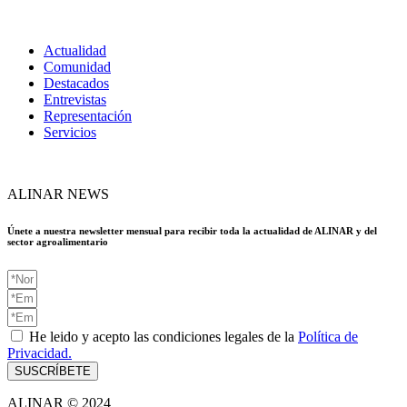
Actualidad
Comunidad
Destacados
Entrevistas
Representación
Servicios
ALINAR NEWS
Únete a nuestra newsletter mensual para recibir toda la actualidad de ALINAR y del
sector agroalimentario
He leido y acepto las condiciones legales de la
Política de
Privacidad.
SUSCRÍBETE
ALINAR © 2024