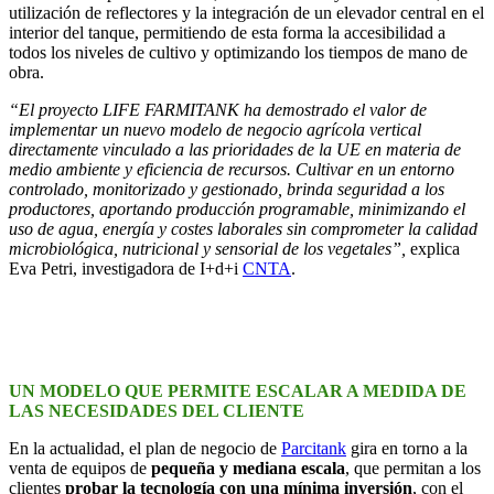
utilización de reflectores y la integración de un elevador central en el
interior del tanque, permitiendo de esta forma la accesibilidad a
todos los niveles de cultivo y optimizando los tiempos de mano de
obra.
“El proyecto LIFE FARMITANK ha demostrado el valor de
implementar un nuevo modelo de negocio agrícola vertical
directamente vinculado a las prioridades de la UE en materia de
medio ambiente y eficiencia de recursos. Cultivar en un entorno
controlado, monitorizado y gestionado, brinda seguridad a los
productores, aportando producción programable, minimizando el
uso de agua, energía y costes laborales sin comprometer la calidad
microbiológica, nutricional y sensorial de los vegetales”,
explica
Eva Petri, investigadora de I+d+i
CNTA
.
UN MODELO QUE PERMITE ESCALAR A MEDIDA DE
LAS NECESIDADES DEL CLIENTE
En la actualidad, el plan de negocio de
Parcitank
gira en torno a la
venta de equipos de
pequeña y mediana escala
, que permitan a los
clientes
probar la tecnología con una mínima inversión
, con el