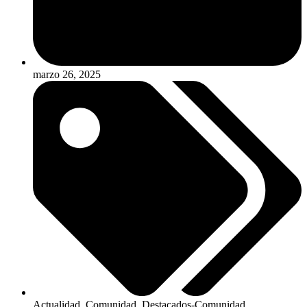
marzo 26, 2025
Actualidad
,
Comunidad
,
Destacados-Comunidad