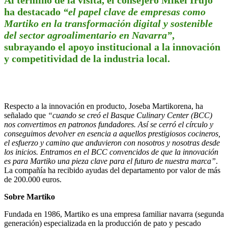
Al término de la visita, el consejero Mikel Irujo
ha destacado
“el papel clave de empresas como
Martiko en la transformación digital y sostenible
del sector agroalimentario en Navarra”
,
subrayando el apoyo institucional a la innovación
y competitividad de la industria local.
Respecto a la innovación en producto, Joseba Martikorena, ha
señalado que
“cuando se creó el Basque Culinary Center (BCC)
nos convertimos en patronos fundadores. Así se cerró el círculo y
conseguimos devolver en esencia a aquellos prestigiosos cocineros,
el esfuerzo y camino que anduvieron con nosotros y nosotras desde
los inicios. Entramos en el BCC convencidos de que la innovación
es para Martiko una pieza clave para el futuro de nuestra marca”
.
La compañía ha recibido ayudas del departamento por valor de más
de 200.000 euros.
Sobre Martiko
Fundada en 1986, Martiko es una empresa familiar navarra (segunda
generación) especializada en la producción de pato y pescado