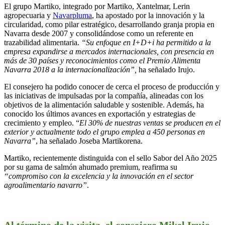
El grupo Martiko, integrado por Martiko, Xantelmar, Lerin
agropecuaria y
Navarpluma
, ha apostado por la innovación y la
circularidad, como pilar estratégico, desarrollando granja propia en
Navarra desde 2007 y consolidándose como un referente en
trazabilidad alimentaria.
“Su enfoque en I+D+i ha permitido a la
empresa expandirse a mercados internacionales, con presencia en
más de 30 países y reconocimientos como el Premio Alimenta
Navarra 2018 a la internacionalización”,
ha señalado Irujo.
El consejero ha podido conocer de cerca el proceso de producción y
las iniciativas de impulsadas por la compañía, alineadas con los
objetivos de la alimentación saludable y sostenible. Además, ha
conocido los últimos avances en exportación y estrategias de
crecimiento y empleo. “
El 30% de nuestras ventas se producen en el
exterior y actualmente todo el grupo emplea a 450 personas en
Navarra”
, ha señalado Joseba Martikorena.
Martiko, recientemente distinguida con el sello Sabor del Año 2025
por su gama de salmón ahumado premium, reafirma su
“compromiso con la excelencia y la innovación en el sector
agroalimentario navarro”
.