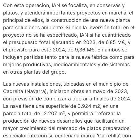
Con esta operación, IAN se focaliza, en conservas y
platos, y atenderá importantes proyectos en marcha, el
principal de ellos, la construcción de una nueva planta
para soluciones ambiente. Si bien la inversión total en el
proyecto no se ha especificado, IAN sí ha cuantificado
el presupuesto total ejecutado en 2023, de 6,85 M€, y
el previsto para este 2024, de 9,36 M€. En ambos se
incluyen partidas tanto para la nueva fábrica como para
mejoras productivas, medioambientales y de sistemas
en otras plantas del grupo.
Las nuevas instalaciones, ubicadas en el municipio de
Cadreita (Navarra), iniciaron obras en mayo de 2023,
con previsión de comenzar a operar a finales de 2024.
La nave tiene una superficie de 3.924 m2, en una
parcela total de 12.207 m², y permitirá “reforzar la
producción de nuevos desarrollos que facilitarán un
mayor crecimiento del mercado de platos preparados,
especialmente con su centenaria marca ‘Carretilla’, con