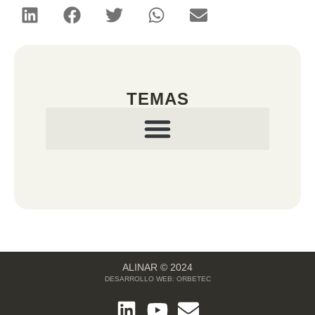
TEMAS
ALINAR © 2024
DESARROLLO WEB:
ORBETEC