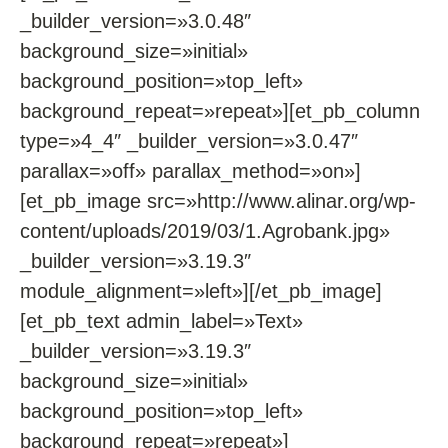
_builder_version=»3.0.48″
background_size=»initial»
background_position=»top_left»
background_repeat=»repeat»][et_pb_column
type=»4_4″ _builder_version=»3.0.47″
parallax=»off» parallax_method=»on»]
[et_pb_image src=»http://www.alinar.org/wp-
content/uploads/2019/03/1.Agrobank.jpg»
_builder_version=»3.19.3″
module_alignment=»left»][/et_pb_image]
[et_pb_text admin_label=»Text»
_builder_version=»3.19.3″
background_size=»initial»
background_position=»top_left»
background_repeat=»repeat»]