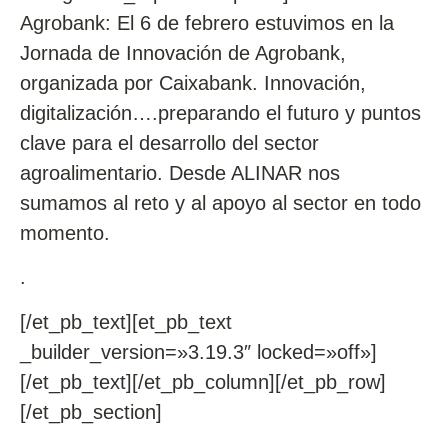
Agrobank: El 6 de febrero estuvimos en la
Jornada de Innovación de Agrobank,
organizada por Caixabank. Innovación,
digitalización….preparando el futuro y puntos
clave para el desarrollo del sector
agroalimentario. Desde ALINAR nos
sumamos al reto y al apoyo al sector en todo
momento.
.
[/et_pb_text][et_pb_text
_builder_version=»3.19.3″ locked=»off»]
[/et_pb_text][/et_pb_column][/et_pb_row]
[/et_pb_section]