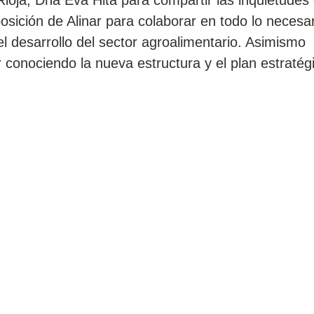
 Rioja, Dña Eva Hita para compartir las inquietudes
osición de Alinar para colaborar en todo lo necesar
 desarrollo del sector agroalimentario. Asimismo
conociendo la nueva estructura y el plan estratég