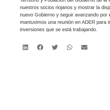
Territorio y Población del Gobierno de la
nuestros socios riojanos y mostrar la disp
nuevo Gobierno y seguir avanzando por el
mantuvimos una reunión en ADER para ir 
inversiones que se está trabajando.