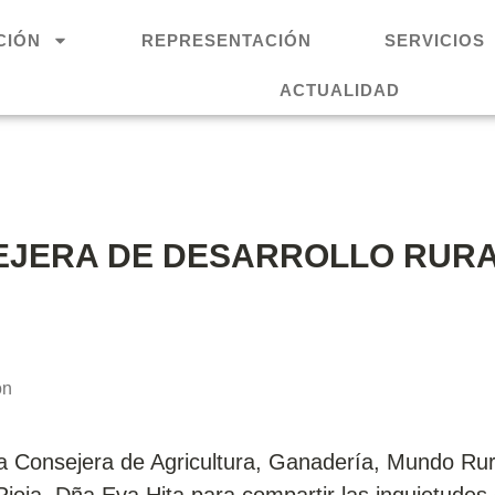
CIÓN
REPRESENTACIÓN
SERVICIOS
ACTUALIDAD
EJERA DE DESARROLLO RURA
ón
la Consejera de Agricultura, Ganadería, Mundo Rur