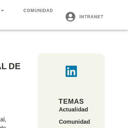
COMUNIDAD
INTRANET
L DE
TEMAS
Actualidad
al,
Comunidad