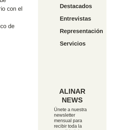
 de
Destacados
io con el
Entrevistas
ico de
Representación
Servicios
ALINAR
NEWS
Únete a nuestra
newsletter
mensual para
recibir toda la