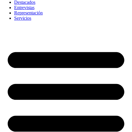
Destacados
Entrevistas
Representación
Servicios